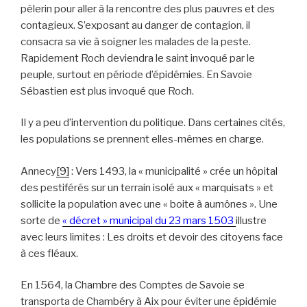
pèlerin pour aller à la rencontre des plus pauvres et des
contagieux. S’exposant au danger de contagion, il
consacra sa vie à soigner les malades de la peste.
Rapidement Roch deviendra le saint invoqué par le
peuple, surtout en période d’épidémies. En Savoie
Sébastien est plus invoqué que Roch.
Il y a peu d’intervention du politique. Dans certaines cités,
les populations se prennent elles-mêmes en charge.
Annecy
[9]
: Vers 1493, la « municipalité » crée un hôpital
des pestiférés sur un terrain isolé aux « marquisats » et
sollicite la population avec une « boite à aumônes ». Une
sorte de
« décret » municipal du 23 mars 1503
illustre
avec leurs limites : Les droits et devoir des citoyens face
à ces fléaux.
En 1564, la Chambre des Comptes de Savoie se
transporta de Chambéry à Aix pour éviter une épidémie