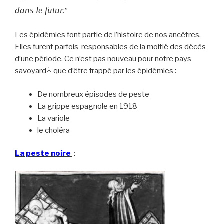
dans le futur.
”
Les épidémies font partie de l’histoire de nos ancêtres.
Elles furent parfois responsables de la moitié des décès
d’une période. Ce n’est pas nouveau pour notre pays
[1]
savoyard
que d’être frappé par les épidémies :
De nombreux épisodes de peste
La grippe espagnole en 1918
La variole
le choléra
La peste noire
: