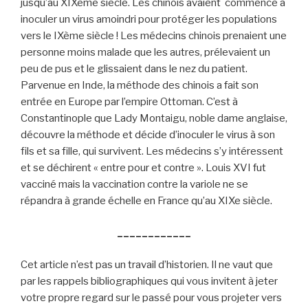
jusqu’au XIXème siècle. Les chinois avaient commencé à
inoculer un virus amoindri pour protéger les populations
vers le IXème siècle ! Les médecins chinois prenaient une
personne moins malade que les autres, prélevaient un
peu de pus et le glissaient dans le nez du patient.
Parvenue en Inde, la méthode des chinois a fait son
entrée en Europe par l’empire Ottoman. C’est à
Constantinople que Lady Montaigu, noble dame anglaise,
découvre la méthode et décide d’inoculer le virus à son
fils et sa fille, qui survivent. Les médecins s’y intéressent
et se déchirent « entre pour et contre ». Louis XVI fut
vacciné mais la vaccination contre la variole ne se
répandra à grande échelle en France qu’au XIXe siècle.
____________
Cet article n’est pas un travail d’historien. Il ne vaut que
par les rappels bibliographiques qui vous invitent à jeter
votre propre regard sur le passé pour vous projeter vers