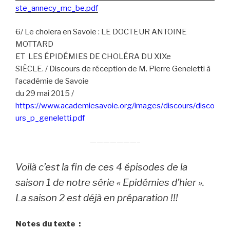
ste_annecy_mc_be.pdf
6/ Le cholera en Savoie : LE DOCTEUR ANTOINE
MOTTARD
ET LES ÉPIDÉMIES DE CHOLÉRA DU XIXe
SIÈCLE. / Discours de réception de M. Pierre Geneletti à
l’académie de Savoie
du 29 mai 2015 /
https://www.academiesavoie.org/images/discours/disco
urs_p_geneletti.pdf
———————–
Voilà c’est la fin de ces 4 épisodes de la
saison 1 de notre série « Epidémies d’hier ».
La saison 2 est déjà en préparation !!!
Notes du texte :