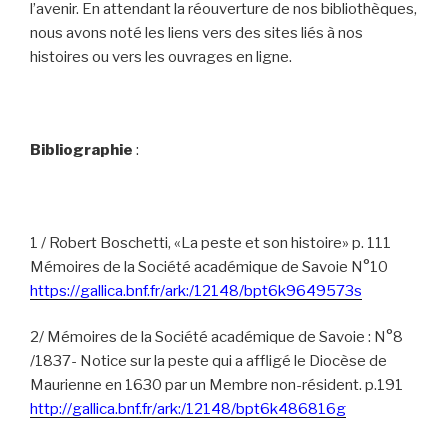
l’avenir. En attendant la réouverture de nos bibliothèques,
nous avons noté les liens vers des sites liés à nos
histoires ou vers les ouvrages en ligne.
Bibliographie
:
1 / Robert Boschetti, «La peste et son histoire» p. 111
Mémoires de la Société académique de Savoie N°10
https://gallica.bnf.fr/ark:/12148/bpt6k9649573s
2/ Mémoires de la Société académique de Savoie : N°8
/1837- Notice sur la peste qui a affligé le Diocèse de
Maurienne en 1630 par un Membre non-résident. p.191
http://gallica.bnf.fr/ark:/12148/bpt6k486816g