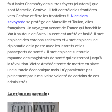
faut isoler Chambéry des autres foyers (clusters !) que
sont Marseille, Genève…Il fait contrôler les frontières
vers Genève et filtre les frontaliers !!!
Nice alors
savoyarde
se protège de Marseille et Toulon, villes
françaises. Un voyageur venant de France qui franchit le
Var à hauteur de Saint-Laurent est arrêté et fusillé. Il met
en place des cordons sanitaires et « met en place une
diplomatie de la peste avec les lazarets et les
passeports de santé ». Il met en place sur tout le
royaume des magistrats de santé qui existeront jusqu’à
la révolution. Victor Amédée tente de mettre en place
une autarcie économique mais il n’y parviendra pas
pleinement par la mauvaise volonté de certains de ces
administrés….
La grippe espagnole
: