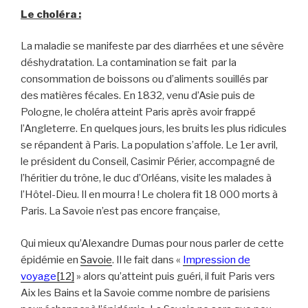
Le choléra :
La maladie se manifeste par des diarrhées et une sévère
déshydratation. La contamination se fait par la
consommation de boissons ou d’aliments souillés par
des matières fécales. En 1832, venu d’Asie puis de
Pologne, le choléra atteint Paris après avoir frappé
l’Angleterre. En quelques jours, les bruits les plus ridicules
se répandent à Paris. La population s’affole. Le 1er avril,
le président du Conseil, Casimir Périer, accompagné de
l’héritier du trône, le duc d’Orléans, visite les malades à
l’Hôtel-Dieu. Il en mourra ! Le cholera fit 18 000 morts à
Paris. La Savoie n’est pas encore française,
Qui mieux qu’Alexandre Dumas pour nous parler de cette
épidémie en
Savoie
. Il le fait dans «
Impression de
voyage
[12]
» alors qu’atteint puis guéri, il fuit Paris vers
Aix les Bains et la Savoie comme nombre de parisiens