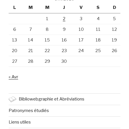
L
M
M
J
V
S
D
1
2
3
4
5
6
7
8
9
10
11
12
13
14
15
16
17
18
19
20
21
22
23
24
25
26
27
28
29
30
« Avr
Bibliowebgraphie et Abréviations
Patronymes étudiés
Liens utiles