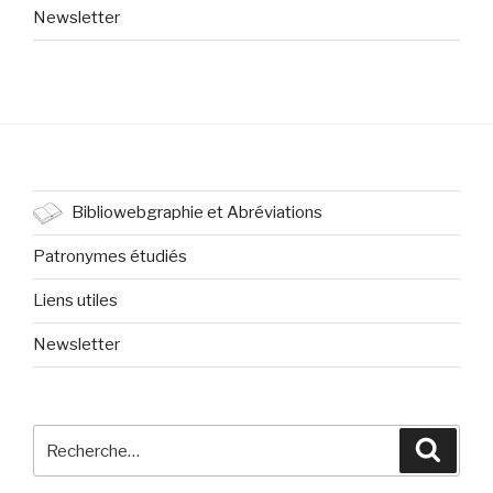
Newsletter
Bibliowebgraphie et Abréviations
Patronymes étudiés
Liens utiles
Newsletter
Recherche
Reche
pour
: