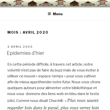
Aller
au
Menu
contenu
principal
MOIS :
AVRIL 2020
PUBLIÉ
2 AVRIL 2020
LE
Epidemies d’hier
En cette période difficile, à travers cet article, notre
volonté n’est pas de faire du buzz mais de vous inciter à
utiliser ce nouvel « espace-temps » pour vous cultiver
afin de mieux appréhender notre futur. Nous vous citons
quelques auteurs pour alimenter votre bibliothèque et
nous vous donnons des liens web en bleu dans le texte
Plus vous saurez
(clic). Comme nous disait Churchill : «
regarder loin dans le passé, plus vous verrez loin