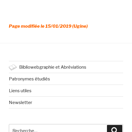
Page modifiée le 15/01/2019 (Ugine)
Bibliowebgraphie et Abréviations
Patronymes étudiés
Liens utiles
Newsletter
Recherche
Reche