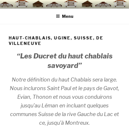
Aller
au
Menu
contenu
principal
HAUT-CHABLAIS, UGINE, SUISSE, DE
VILLENEUVE
“Les Ducret du haut chablais
savoyard”
Notre définition du haut Chablais sera large.
Nous inclurons Saint Paul et le pays de Gavot,
Evian, Thonon et nous vous conduirons
jusqu’au Léman en incluant quelques
communes Suisse de la rive Gauche du Lac et
ce, jusqu’à Montreux.