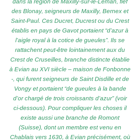
dans la région de Maxilly-sur-le-Léman, fief
des Blonay, seigneurs de Maxilly, Bernex et
Saint-Paul. Ces Ducret, Ducrest ou du Crest
établis en pays de Gavot portaient “d’azur à
l’aigle royal à la cotice de gueules”.
Ils se
rattachent peut-être lointainement aux du
Crest de Cruseilles, branche distincte établie
à Evian au XVI siècle – maison de Fonbonne
-, qui furent seigneurs de Saint Disdille et de
Vongy et portaient “de gueules à la bande
d’or chargé de trois croissants d’azur” (voir
ci-dessous).
Pour compliquer les choses il
existe aussi une branche de Romont
(Suisse), dont un membre est venu en
Chablais vers 1630, à Evian précisément, où