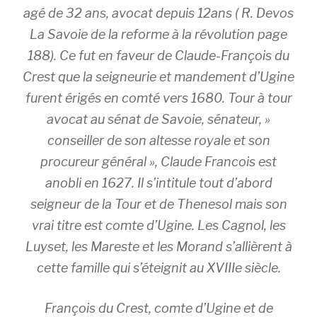
agé de 32 ans, avocat depuis 12ans ( R. Devos
La Savoie de la reforme à la révolution page
188). Ce fut en faveur de Claude-François du
Crest que la seigneurie et mandement d’Ugine
furent érigés en comté vers 1680. Tour à tour
avocat au sénat de Savoie, sénateur, »
conseiller de son altesse royale et son
procureur général », Claude Francois est
anobli en 1627. Il s’intitule tout d’abord
seigneur de la Tour et de Thenesol mais son
vrai titre est comte d’Ugine. Les Cagnol, les
Luyset, les Mareste et les Morand s’allièrent à
cette famille qui s’éteignit au XVIIIe siècle.
François du Crest, comte d’Ugine et de