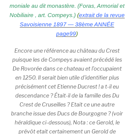
moniale au dit monastère. (Foras, Armorial et
Nobiliaire , art. Compeys.)
(
extrait de la revue
Savoisienne 1897 — 38ème ANNÉE
page99
)
Encore une référence au château du Crest
puisque les de Compeys avaient précédé les
De Rovorée dans ce chateau et l’occupaient
en 1250. Il serait bien utile d’identifier plus
précisément cet Etienne Ducrest ! a t-il eu
descendance ? Était-il de la famille des Du
Crest de Cruseilles ? Etait ce une autre
branche issue des Ducs de Bourgogne ? (voir
héraldique ci-dessous), Nota : ce Gerold, le
prévôt etait certainement un Gerold de