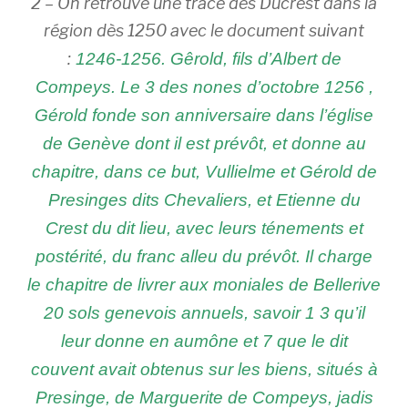
2 – On retrouve une trace des Ducrest dans la
région dès 1250 avec le document suivant
:
1246-1256. Gêrold, fils d’Albert de
Compeys. Le 3 des nones d’octobre 1256 ,
Gérold fonde son anniversaire dans l’église
de Genève dont il est prévôt, et donne au
chapitre, dans ce but, Vullielme et Gérold de
Presinges dits Chevaliers, et Etienne du
Crest du dit lieu, avec leurs ténements et
postérité, du franc alleu du prévôt. Il charge
le chapitre de livrer aux moniales de Bellerive
20 sols genevois annuels, savoir 1 3 qu’il
leur donne en aumône et 7 que le dit
couvent avait obtenus sur les biens, situés à
Presinge, de Marguerite de Compeys, jadis