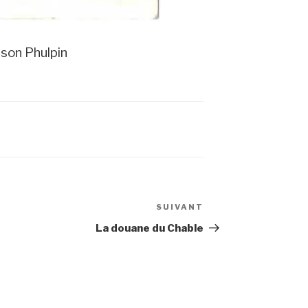
son Phulpin
SUIVANT
Article
suivant
La douane du Chable