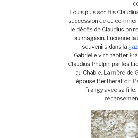
c
Louis puis son fils Claudiu
succession de ce commerc
le décès de Claudius on re
au magasin. Lucienne la
souvenirs dans la
gaz
Gabrielle vint habiter F
Claudius Phulpin par les Lio
au Chable. La mère de G
épouse Bertherat dit P
Frangy avec sa fille
recensement