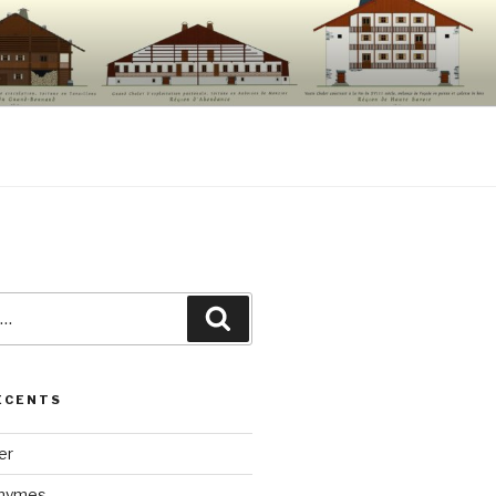
Recherche
ÉCENTS
er
onymes