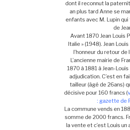
dont il reconnut la patern
an plus tard Anne se mar
enfants avec M. Lupin qui
de Jea
Avant 1870 Jean Louis Ph
Italie » (1948). Jean Lou
l’honneur du retour de
L’ancienne mairie de Fr
1870 à 1881 à Jean-Louis P
adjudication. C’est en fa
tailleur (âgé de 26ans) q
décisive pour 160 francs (
: gazette de
La commune vends en 1881 
somme de 2000 francs. Fra
la vente et c’est Louis un a