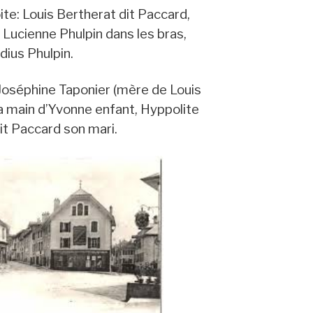
te: Louis Bertherat dit Paccard,
 Lucienne Phulpin dans les bras,
dius Phulpin.
Joséphine Taponier (mère de Louis
 la main d’Yvonne enfant, Hyppolite
it Paccard son mari.