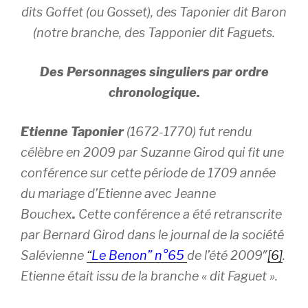
dits Goffet (ou Gosset), des Taponier dit Baron
(notre branche, des Tapponier dit Faguets
.
Des Personnages singuliers par ordre
chronologique.
Etienne Taponier
(1672-1770) fut rendu
célèbre en 2009 par Suzanne Girod qui fit une
conférence sur cette période de 1709 année
du mariage d’Etienne avec Jeanne
Bouchex
.
Cette conférence a été retranscrite
par Bernard Girod dans le journal de la société
Salévienne
“
Le Benon” n°65
de l’été 2009″
[6]
.
Etienne était issu de la branche « dit Faguet ».