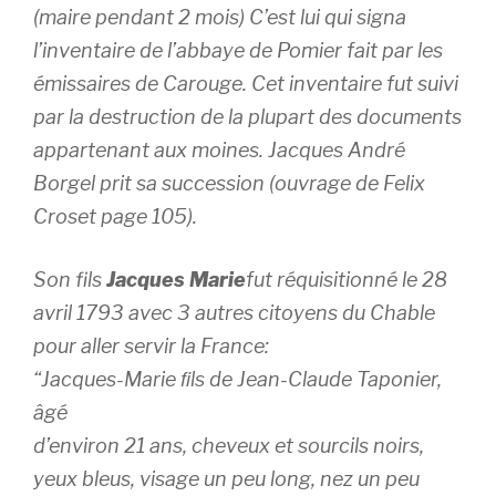
(maire pendant 2 mois) C’est lui qui signa
l’inventaire de l’abbaye de Pomier fait par les
émissaires de Carouge. Cet inventaire fut suivi
par la destruction de la plupart des documents
appartenant aux moines. Jacques André
Borgel prit sa succession (ouvrage de Felix
Croset page 105).
Son fils
Jacques Marie
fut réquisitionné le 28
avril 1793 avec 3 autres citoyens du Chable
pour aller servir la France:
“
Jacques-Marie ﬁls de Jean-Claude Taponier,
âgé
d’environ 21 ans, cheveux et sourcils noirs,
yeux bleus,
visage un peu long, nez un peu