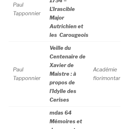
1754 –
Paul
L’Irascible
Tapponnier
Major
Autrichien et
les Carougeois
Veille du
Centenaire de
Xavier de
Paul
Académie
Maistre : à
Tapponnier
florimontane
propos de
l’Idylle des
Cerises
mdas 64
Mémoires et