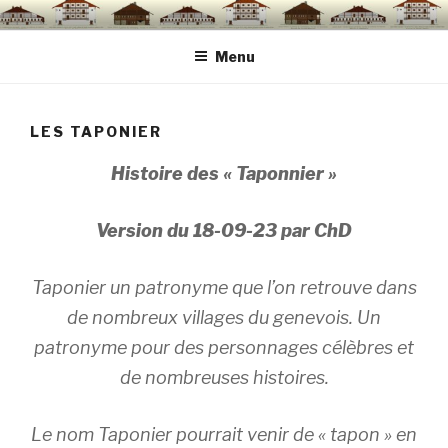
Aller
au
Menu
contenu
principal
LES TAPONIER
Histoire des « Taponnier »
Version du 18-09-23 par ChD
Taponier un patronyme que l’on retrouve dans
de nombreux villages du genevois. Un
patronyme pour des personnages célèbres et
de nombreuses histoires.
Le nom Taponier pourrait venir de « tapon » en