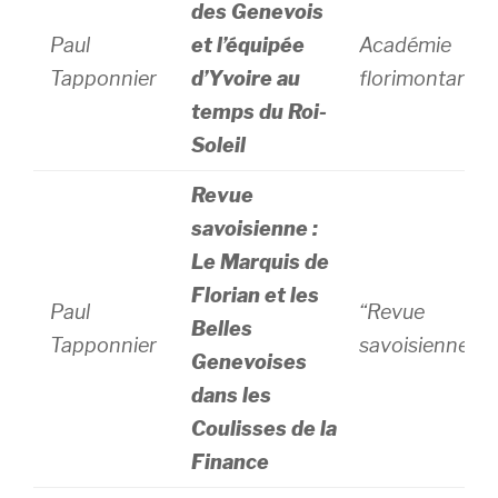
des Genevois
Paul
et l’équipée
Académie
Tapponnier
d’Yvoire au
florimontane
temps du Roi-
Soleil
Revue
savoisienne :
Le Marquis de
Florian et les
Paul
“Revue
Belles
Tapponnier
savoisienne”
Genevoises
dans les
Coulisses de la
Finance