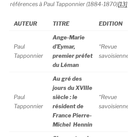
références à Paul Tapponnier (1884-1870)
[13]
AUTEUR
TITRE
EDITION
Ange-Marie
Paul
d’Eymar,
“Revue
Tapponnier
premier préfet
savoisienne”
du Léman
Au gré des
jours du XVIIIe
Paul
siècle : le
“Revue
Tapponnier
résident de
savoisienne”
France Pierre-
Michel Hennin