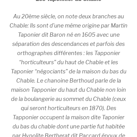
Au 20ème siècle, on note deux branches au
Chable: Ils sont d’une même origine par Martin
Taponier dit Baron né en 1605 avec une
séparation des descendances et parfois des
orthographes différentes : les Tapponier
“horticulteurs” du haut de Chable et les
Taponier “négociants” de la maison du bas du
Chable. Le chanoine Berthoud parle de la
maison Tapponier du haut du Chable non loin
de la boulangerie au sommet du Chable (ceux
qui seront horticulteurs en 1870). Des
Tapponier occupent la maison dite Taponier
du bas du chable dont une partie fut habitée
par Hypolite Bertherat dit Paccard époux de