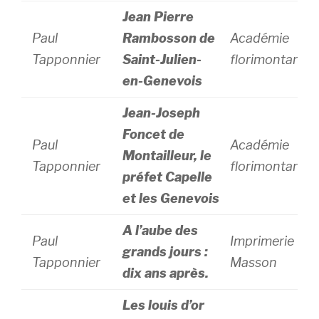
Jean Pierre
Paul
Rambosson de
Académie
Tapponnier
Saint-Julien-
florimontane
en-Genevois
Jean-Joseph
Foncet de
Paul
Académie
Montailleur, le
Tapponnier
florimontane
préfet Capelle
et les Genevois
A l’aube des
Paul
Imprimerie
grands jours :
Tapponnier
Masson
dix ans après.
Les louis d’or