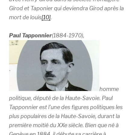
Girod et Taponier qui deviendra Girod après la
mort de louis
[10]
.
Paul Tapponnier
(1884-1970),
homme
politique, député de la Haute-Savoie. Paul
Tapponnier est l’une des figures politiques les
plus populaires de la Haute-Savoie, durant la
première moitié du XXe siècle. Bien que né à
Genève en 1884, il débute sa carrière à