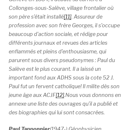
Collonges-sous-Salève, village frontalier où
son père s’était installé
[11]
. Assureur de
profession avec son frère Georges, il s’occupe
beaucoup d’action sociale, et rédige pour
différents journaux et revues des articles
enflammés et pleins d’enthousiasme, qui
parurent sous divers pseudonymes : Paul du
Salève est le plus courant. Il a laissé un
important fond aux ADHS sous la cote 52 J.
Paul fut un fervent catholique! Il milite dès son
jeune âge aux ACJF
[12]
.Nous vous donnons en
annexe une liste des ouvrages qu’il a publié et
des biographies qui lui sont consacrées.
Paul Tapponnier
(1947-) Géophysicien,