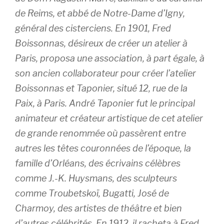
de Reims, et abbé de Notre-Dame d’Igny,
général des cisterciens. En 1901, Fred
Boissonnas, désireux de créer un atelier à
Paris, proposa une association, à part égale, à
son ancien collaborateur pour créer l’atelier
Boissonnas et Taponier, situé 12, rue de la
Paix, à Paris. André Taponier fut le principal
animateur et créateur artistique de cet atelier
de grande renommée où passèrent entre
autres les têtes couronnées de l’époque, la
famille d’Orléans, des écrivains célèbres
comme J.-K. Huysmans, des sculpteurs
comme Troubetskoï, Bugatti, José de
Charmoy, des artistes de théâtre et bien
d’autres célébrités. En 1912, il racheta à Fred