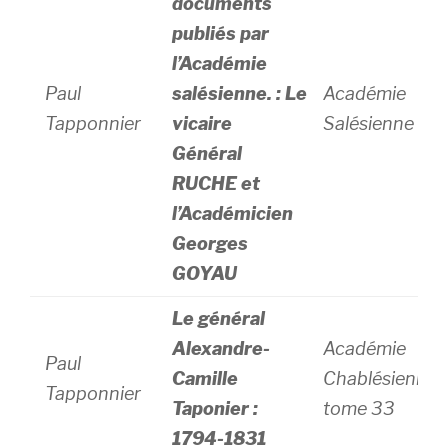
documents
publiés par
l’Académie
Paul
salésienne. : Le
Académie
Tapponnier
vicaire
Salésienne
Général
RUCHE et
l’Académicien
Georges
GOYAU
Le général
Alexandre-
Académie
Paul
Camille
Chablésienne
Tapponnier
Taponier :
tome 33
1794-1831