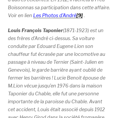
Boissonnas sa participation dans cette affaire.
Voir en lien
Les Photos d’André
[9]
.
Louis François Taponier
(1871-1923) est un
des frères d’André ci-dessus. Sa voiture
conduite par Edouard Eugene Lion son
chauffeur fut écrasée par une locomotive au
passage à niveau de Ternier (Saint-Julien en
Genevois), le garde barrière ayant oublié de
fermer les barrières ! Lucie Benoit épouse de
M.Lion vécue jusqu’en 1976 dans la maison
Taponier du Chable, elle fut une personne
importante de la paroisse du Chable. Avant
cet accident, Louis était associé depuis 1912
avec Henry Girod dans la société fromagère