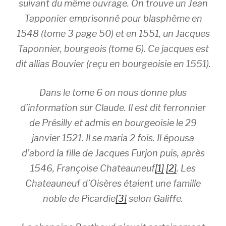
suivant du même ouvrage. On trouve un Jean
Tapponier emprisonné pour blasphème en
1548 (tome 3 page 50) et en 1551, un Jacques
Taponnier, bourgeois (tome 6). Ce jacques est
dit allias Bouvier (reçu en bourgeoisie en 1551).
Dans le tome 6 on nous donne plus
d’information sur Claude. Il est dit ferronnier
de Présilly et admis en bourgeoisie le 29
janvier 1521. Il se maria 2 fois. Il épousa
d’abord la fille de Jacques Furjon puis, après
1546, Françoise Chateauneuf
[1]
[2]
. Les
Chateauneuf d’Oisères étaient une famille
noble de Picardie
[3]
selon Galiffe.