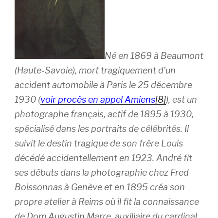
Né en 1869 à Beaumont
(Haute-Savoie), mort tragiquement d’un
accident automobile à Paris le 25 décembre
1930 (
voir procès en appel Amiens
[8]
), est un
photographe français, actif de 1895 à 1930,
spécialisé dans les portraits de célébrités. Il
suivit le destin tragique de son frère Louis
décédé accidentellement en 1923. André fit
ses débuts dans la photographie chez Fred
Boissonnas à Genève et en 1895 créa son
propre atelier à Reims où il fit la connaissance
de Dom Augustin Marre, auxiliaire du cardinal